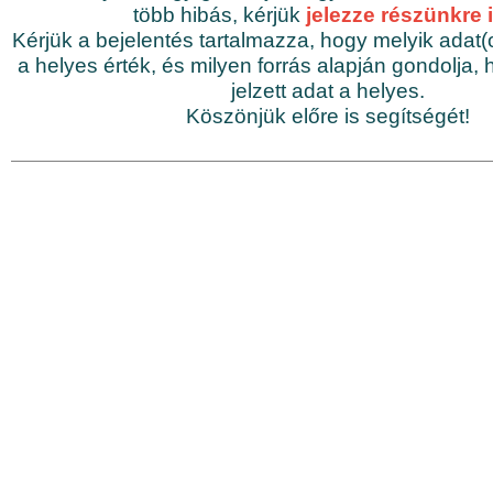
több hibás, kérjük
jelezze részünkre it
Kérjük a bejelentés tartalmazza, hogy melyik adat(o
a helyes érték, és milyen forrás alapján gondolja, 
jelzett adat a helyes.
Köszönjük előre is segítségét!