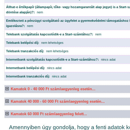
Állhat-e értékpapír (állampapír, tőke- vagy hozamgarantált alap jegye) is a Start
döntése alapján)?:
nem
Emlékezteti a pénzügyi szolgáltató az ügyfelet a gyermekvédelmi támogatáshoz
igazolásra?:
nem
Telebank szolgáltatás kapcsolódik-e a Start-számlához?:
nem
Telebank belépési díj:
nem lehetséges
Telebank tranzakciós díj:
nem lehetséges
Internetbank szolgáltatás kapcsolódik-e a Start-számlához?:
nincs adat
Internetbank belépési díj:
nincs adat
Internetbank tranzakciós díj:
nincs adat
Kamatok 0 - 40 000 Ft számlaegyenleg esetén...
Kamatok 40 000 - 60 000 Ft számlaegyenleg esetén...
Kamatok 60 000 Ft számlaegyenleg felett...
Amennyiben úgy gondolja, hogy a fenti adatok k